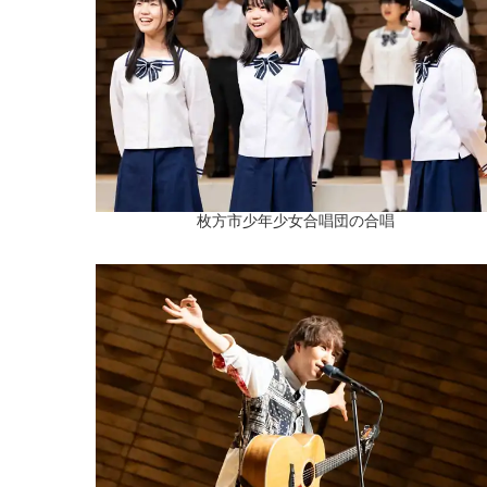
枚方市少年少女合唱団の合唱