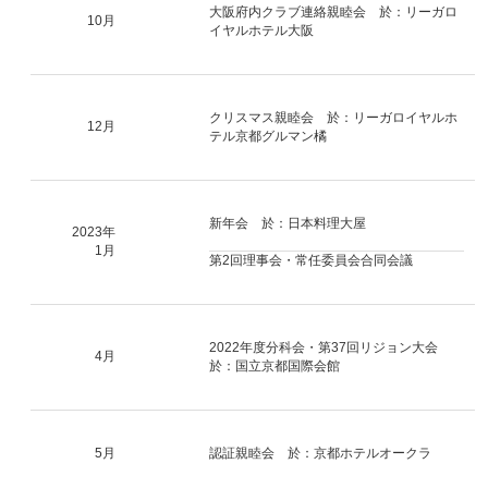
大阪府内クラブ連絡親睦会 於：リーガロ
10月
イヤルホテル大阪
クリスマス親睦会 於：リーガロイヤルホ
12月
テル京都グルマン橘
新年会 於：日本料理大屋
2023年
1月
第2回理事会・常任委員会合同会議
2022年度分科会・第37回リジョン大会
4月
於：国立京都国際会館
5月
認証親睦会 於：京都ホテルオークラ