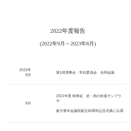
2022年度報告
(2022年9月～2023年8月)
2022年
第1回理事会・常任委員会 合同会議
8月
2021年度 初例会 於：肉の松坂サンプラ
ザ
9月
枚方青年会議所創立60周年記念式典に出席