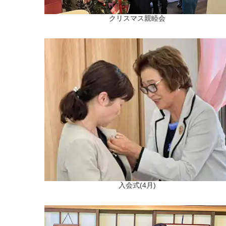
クリスマス親睦会
入会式(4月)