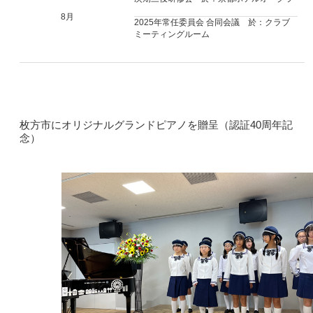
8月
2025年常任委員会 合同会議 於：クラブ
ミーティングルーム
枚方市にオリジナルグランドピアノを贈呈（認証40周年記
念）