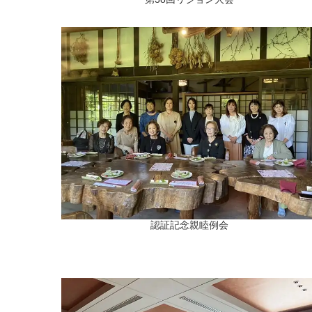
認証記念親睦例会