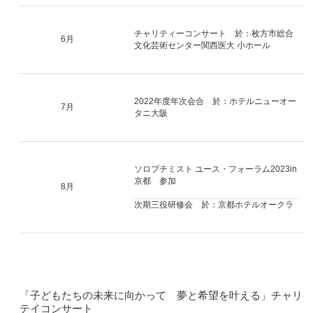
チャリティーコンサート 於：枚方市総合
6月
文化芸術センター関西医大 小ホール
2022年度年次会合 於：ホテルニューオー
7月
タニ大阪
ソロプチミスト ユース・フォーラム2023in
京都 参加
8月
次期三役研修会 於：京都ホテルオークラ
「子どもたちの未来に向かって 夢と希望を叶える」チャリ
テイコンサート