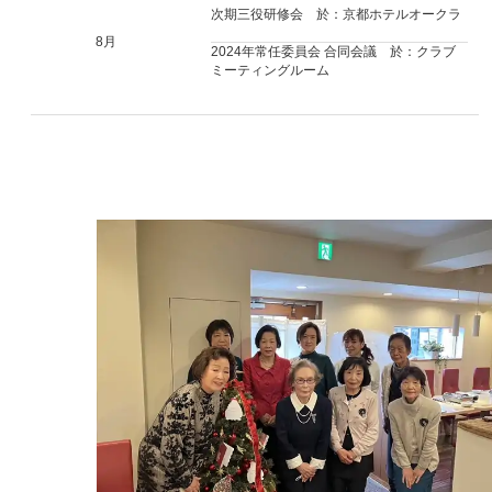
次期三役研修会 於：京都ホテルオークラ
8月
2024年常任委員会 合同会議 於：クラブ
ミーティングルーム