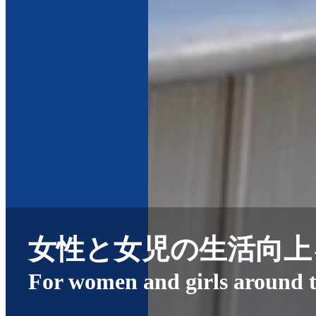
女性と女児の
生活向上
For women and girls
around 