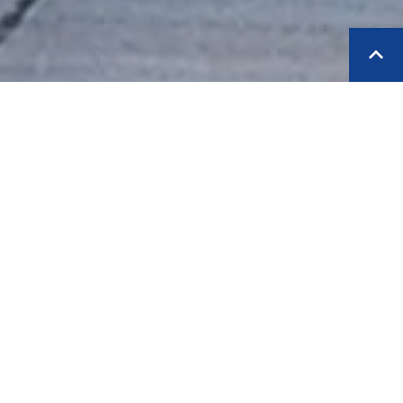
理事会(ECOSOC)
動をしています。