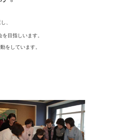
重し、
会を目指しいます。
活動をしています。