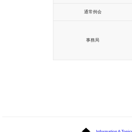
通常例会
事務局
Information＆Topic