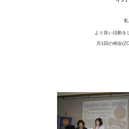
私
より良い活動を
月1回の例会(Z