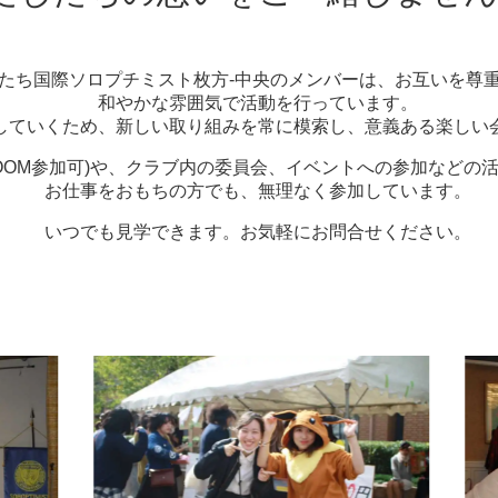
たち国際ソロプチミスト枚方-中央の
メンバーは、お互いを尊
和やかな雰囲気で活動を行っています。
していくため、新しい取り組みを常に模索し、意義ある楽しい
OOM参加可)や、
クラブ内の委員会、イベントへの参加などの
お仕事をおもちの方でも、
無理なく参加しています。
いつでも見学できます。
お気軽にお問合せください。