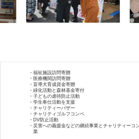
福祉施設訪問寄贈
医療機関訪問寄贈
盲導犬育成資金寄贈
緑化活動と森林基金寄付
子どもの虐待防止活動
学生奉仕活動を支援
チャリティーバザー
チャリティゴルフコンペ
DV防止活動
災害への義援金などの継続事業とチャリティーコ
業