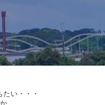
ちたい・・・
か。