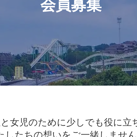
会員募集
性と女児のために
少しでも役に立
たしたちの想いを
ご一緒しません