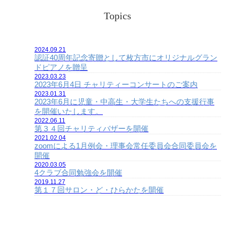
Topics
2024.09.21
認証40周年記念寄贈として枚方市にオリジナルグラン
ドピアノを贈呈
2023.03.23
2023年6月4日 チャリティーコンサートのご案内
2023.01.31
2023年6月に児童・中高生・大学生たちへの支援行事
を開催いたします。
2022.06.11
第３４回チャリティバザーを開催
2021.02.04
zoomによる1月例会・理事会常任委員会合同委員会を
開催
2020.03.05
4クラブ合同勉強会を開催
2019.11.27
第１７回サロン・ど・ひらかたを開催