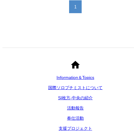
1
Information＆Topics
国際ソロプチミストについて
SI枚方-中央の紹介
活動報告
奉仕活動
支援プロジェクト